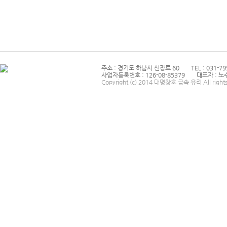
주소 : 경기도 하남시 신장로 60
TEL : 031-79
사업자등록번호 : 126-08-85379
대표자 : 노
Copyright (c) 2014 대명창호 금속 유리 All rights