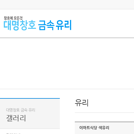
유리
대명창호 금속 유리
갤러리
이마트식당 색유리