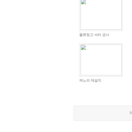
물류창고 셔터 공사
캐노피 재설치
S