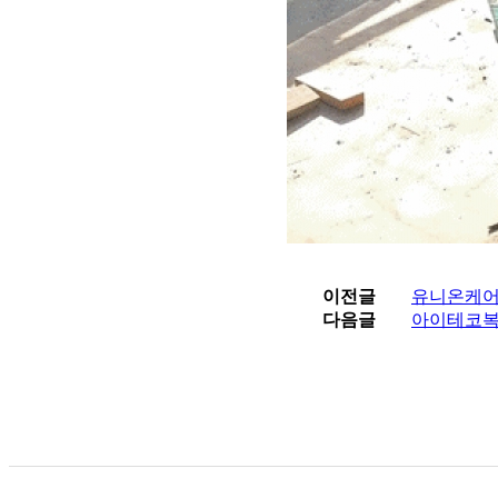
이전글
유니온케어
다음글
아이테코