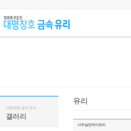
유리
대명창호 금속 유리
갤러리
사무실칸막이유리