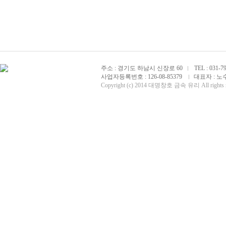
주소 : 경기도 하남시 신장로 60
TEL : 031-79
사업자등록번호 : 126-08-85379
대표자 : 노
Copyright (c) 2014 대명창호 금속 유리 All rights r